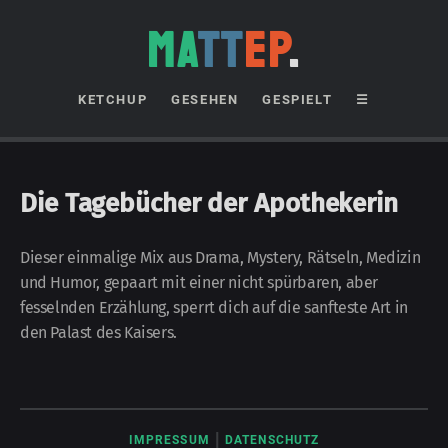
MA
TT
EP
.
KETCHUP
GESEHEN
GESPIELT
☰
Die Tagebücher der Apothekerin
Dieser einmalige Mix aus Drama, Mystery, Rätseln, Medizin
und Humor, gepaart mit einer nicht spürbaren, aber
fesselnden Erzählung, sperrt dich auf die sanfteste Art in
den Palast des Kaisers.
|
IMPRESSUM
DATENSCHUTZ