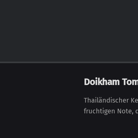
Doikham Tom
Thailändischer Ke
fruch­ti­gen Note