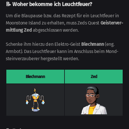
📝 Woher bekomme ich Leuchtfeuer?
Um die Blaupause bzw. das Rezept für ein Leucht­feuer in
Moonstone Island zu erhalten, muss Zeds Quest
Geister­ver­
mittlung Zed
ab­geschlossen werden.
Schenke ihm hierzu den Elektro-
Geist
Blechmann
(eng.
Armbot). Das Leuchtfeuer kann im Anschluss beim Mond­
stein­verzauberer hergestellt werden.
Blechmann
Zed