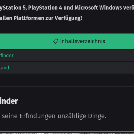
yStation 5, PlayStation 4 und Microsoft Windows ver­­ö
allen Plattformen zur Ver­fügung!
📋 Inhaltsverzeichnis
rfinder
tand
rinder
r seine Erfindungen unzählige Dinge.