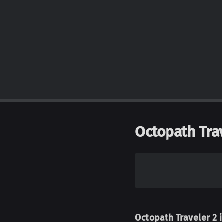
Octopath Trav
Octopath Traveler 2 