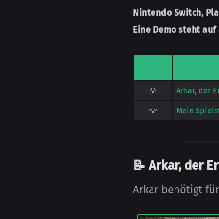
Nintendo Switch, Pla
Eine Demo steht auf 
💡
Arkar, der E
💡
Mein Spiels
📝 Arkar, der E
Arkar benötigt fü