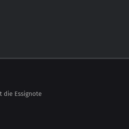
 die Essig­note