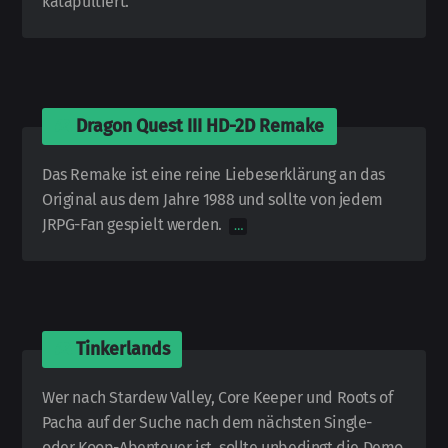
katapultiert.
🎮
Dragon Quest III HD-2D Remake
Das Remake ist eine reine Liebes­erklärung an das
Original aus dem Jahre 1988 und sollte von jedem
JRPG-Fan gespielt werden.
…
🎮
Tinkerlands
Wer nach Stardew Valley, Core Keeper und Roots of
Pacha auf der Suche nach dem nächsten Single-
oder Koop-
Abenteuer ist, sollte unbedingt die Demo