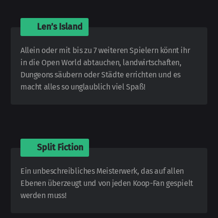
🎮
Len’s Island
Allein oder mit bis zu 7 weiteren Spielern könnt ihr
in die Open World abtauchen, landwirtschaften,
Dungeons säubern oder Städte errichten und es
macht alles so unglaublich viel Spaß!
🎮
Split Fiction
Ein unbeschreibliches Meisterwerk, das auf allen
Ebenen überzeugt und von jeden Koop-Fan gespielt
werden muss!