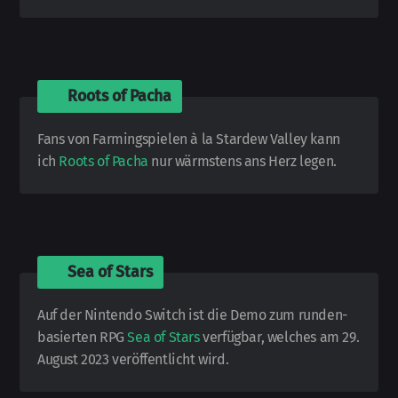
🎮
Roots of Pacha
Fans von Farming­spielen à la Stardew Valley kann
ich
Roots of Pacha
nur wärmstens ans Herz legen.
🎮
Sea of Stars
Auf der Nintendo Switch ist die Demo zum runden­
basierten RPG
Sea of Stars
verfügbar, welches am 29.
August 2023 ver­öffentlicht wird.