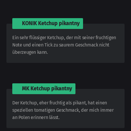
🍅
KONIK Ketchup pikantny
Ein sehr flüssiger Ketchup, der mit seiner fruchtigen
Note und einen Tick zu saurem Geschmack nicht
überzeugen kann.
🍅
MK Ketchup pikantny
Der Ketchup, eher fruchtig als pikant, hat einen
speziellen tomatigen Geschmack, der mich immer
an Polen erinnern lässt.