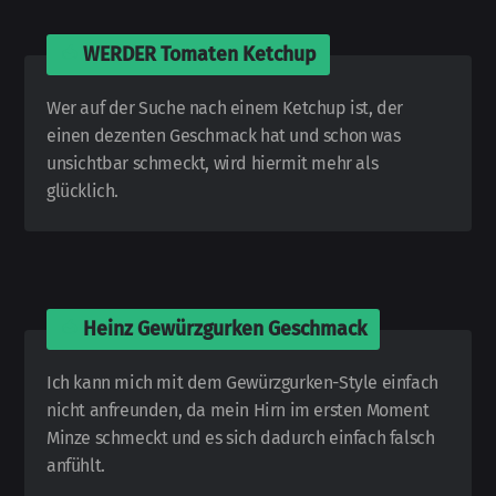
🍅
WERDER Tomaten Ketchup
Wer auf der Suche nach einem Ketchup ist, der
einen dezenten Geschmack hat und schon was
unsichtbar schmeckt, wird hiermit mehr als
glücklich.
🍅
Heinz Gewürzgurken Geschmack
Ich kann mich mit dem Gewürz­gurken-
Style einfach
nicht an­freun­den, da mein Hirn im ersten Moment
Minze schmeckt und es sich dadurch einfach falsch
anfühlt.