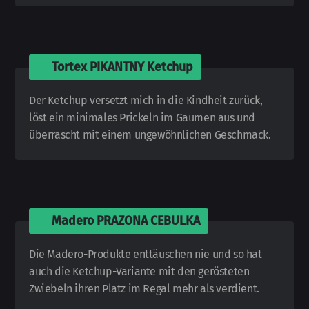
🍅
Tortex PIKANTNY Ketchup
Der Ketchup versetzt mich in die Kindheit zurück,
löst ein minimales Prickeln im Gaumen aus und
überrascht mit einem un­ge­wöhnlichen Ge­schmack.
🍅
Madero PRAZONA CEBULKA
Die Madero-
Produkte ent­täuschen nie und so hat
auch die Ketchup-
Variante mit den ge­rös­te­ten
Zwiebeln ihren Platz im Regal mehr als ver­dient.