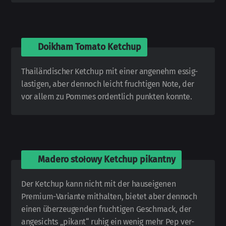
🍅
Doikham Tomato Ketchup
Thailändischer Ketchup mit einer angenehm essig­
lastigen, aber dennoch leicht fruch­ti­gen Note, der
vor allem zu Pommes or­den­tlich punkten konnte.
🍅
Madero stołowy Ketchup pikantny
Der Ketchup kann nicht mit der haus­eigenen
Premium-
Variante mit­halten, bietet aber dennoch
einen über­zeugenden fruch­tigen Ge­schmack, der
angesichts „pikant“ ruhig ein wenig mehr Pep ver­