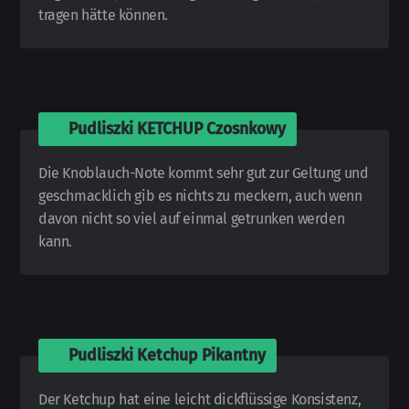
tragen hätte können.
🍅
Pudliszki KETCHUP Czosnkowy
Die Knoblauch-
Note kommt sehr gut zur Geltung und
ge­schmack­lich gib es nichts zu meckern, auch wenn
davon nicht so viel auf einmal ge­trunken werden
kann.
🍅
Pudliszki Ketchup Pikantny
Der Ketchup hat eine leicht dick­flüssige Kon­sis­tenz,