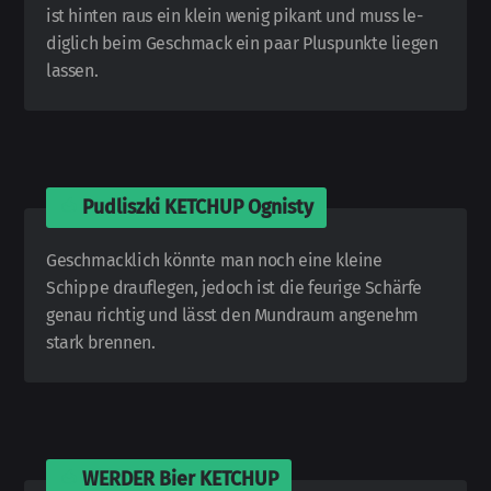
ist hinten raus ein klein wenig pikant und muss le­
dig­lich beim Ge­schmack ein paar Plus­punkte liegen
lassen.
🍅
Pudliszki KETCHUP Ognisty
Geschmacklich könnte man noch eine kleine
Schippe drauf­legen, jedoch ist die feurige Schärfe
genau richtig und lässt den Mund­raum an­ge­nehm
stark brennen.
🍅
WERDER Bier KETCHUP